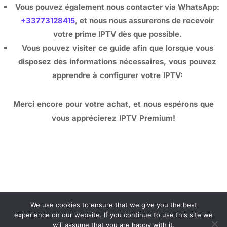
Vous pouvez également nous contacter via WhatsApp:
+33773128415
, et nous nous assurerons de recevoir
votre prime IPTV dès que possible.
Vous pouvez visiter ce guide afin que lorsque vous
disposez des informations nécessaires, vous pouvez
apprendre à configurer votre IPTV:
Merci encore pour votre achat, et nous espérons que
vous apprécierez IPTV Premium!
We use cookies to ensure that we give you the best
© 2024 Copyrights by
Tv Smarters Pro.
All Rights Reserved.
experience on our website. If you continue to use this site we
Developed by
Tv Smarters Pro
will assume that you are happy with it.