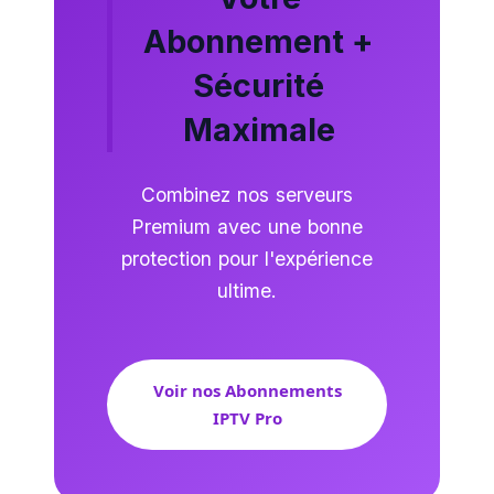
Abonnement +
Sécurité
Maximale
Combinez nos serveurs
Premium avec une bonne
protection pour l'expérience
ultime.
Voir nos Abonnements
IPTV Pro