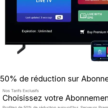
50% de réduction sur Abonne
Nos Tarifs Exclusifs
Choisissez votre
Abonnemen
Profitez de 50% de réduction aujourd'hui. Serveurs Premi