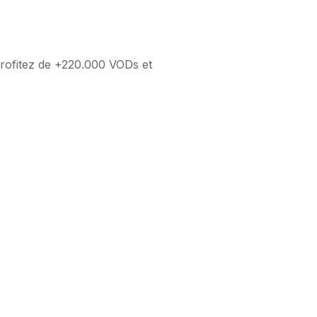
rofitez de +220.000 VODs et