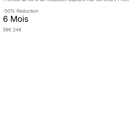
-50% Réduction
6 Mois
58€
24€