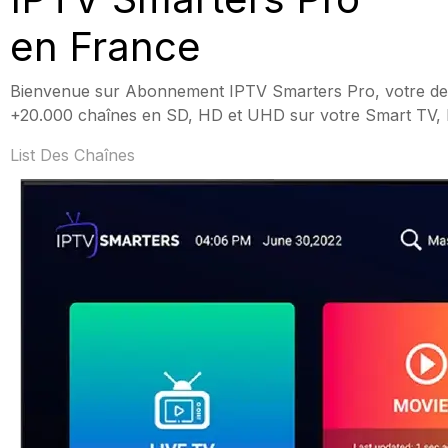
en France
Bienvenue sur Abonnement IPTV Smarters Pro, votre des
+20.000 chaînes en SD, HD et UHD sur votre Smart TV, Boî
List Des Chaînes