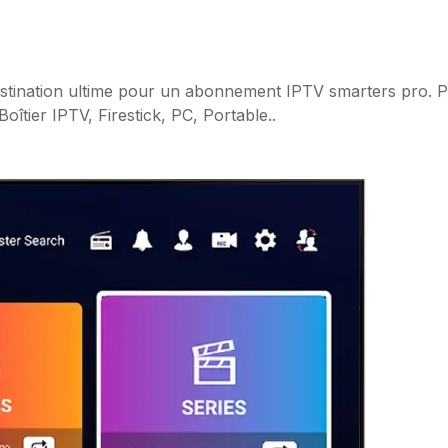
tination ultime pour un abonnement IPTV smarters pro. P
tier IPTV, Firestick, PC, Portable..