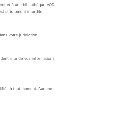
ect et à une bibliothèque VOD.
t strictement interdite.
ans votre juridiction.
dentialité de vos informations
odifiés à tout moment. Aucune