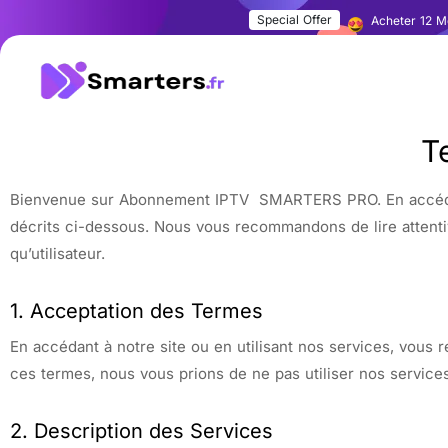
Special Offer
Acheter 12 Mo
T
Bienvenue sur Abonnement IPTV SMARTERS PRO. En accédant à
décrits ci-dessous. Nous vous recommandons de lire attenti
qu’utilisateur.
1. Acceptation des Termes
En accédant à notre site ou en utilisant nos services, vous 
ces termes, nous vous prions de ne pas utiliser nos services
2. Description des Services