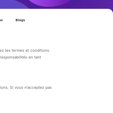
us
Blogs
z les termes et conditions
esponsabilités en tant
tions. Si vous n’acceptez pas