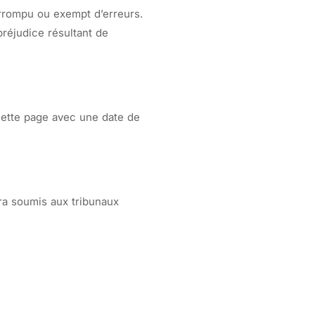
errompu ou exempt d’erreurs.
réjudice résultant de
cette page avec une date de
era soumis aux tribunaux