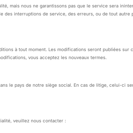
lité, mais nous ne garantissons pas que le service sera inint
des interruptions de service, des erreurs, ou de tout autre p
ditions à tout moment. Les modifications seront publiées sur 
 modifications, vous acceptez les nouveaux termes.
ans le pays de notre siège social. En cas de litige, celui-ci s
lité, veuillez nous contacter :