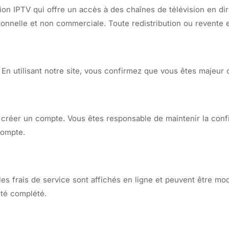
n IPTV qui offre un accès à des chaînes de télévision en dir
onnelle et non commerciale. Toute redistribution ou revente es
En utilisant notre site, vous confirmez que vous êtes majeur d
 créer un compte. Vous êtes responsable de maintenir la confi
compte.
es frais de service sont affichés en ligne et peuvent être m
été complété.