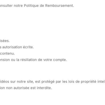
onsulter notre Politique de Remboursement.
risées.
 autorisation écrite.
 contenu.
sion ou la résiliation de votre compte.
déos sur notre site, est protégé par les lois de propriété intell
on non autorisée est interdite.