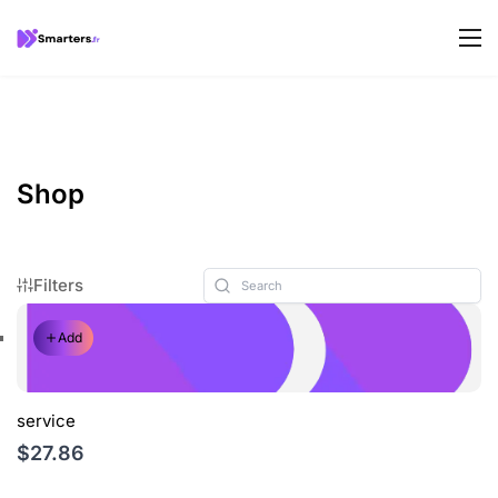
Shop
Filters
Add
service
$27.86