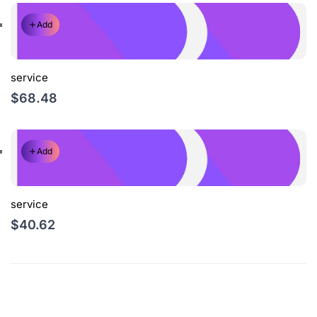
Add
service
$68.48
Add
service
$40.62