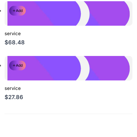
Add
service
$68.48
Add
service
$27.86