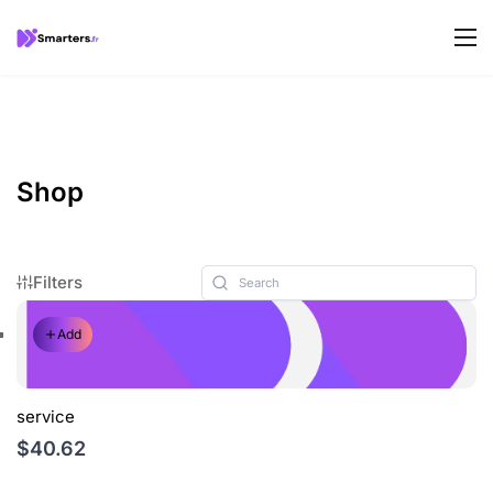
Shop
Filters
Add
service
$40.62